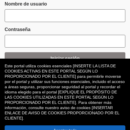
Inicio de sesión
Nombre de usuario
Contraseña
Iniciar sesión
Este portal utiliza cookies esenciales [INSERTE LA LISTA DE
COOKIES ACTIVAS EN ESTE PORTAL SEGÚN LO
¿Has olvidado tu contraseña?
PROPORCIONADO POR EL CLIENTE] para permitirle moverse
por el portal y utilizar sus funciones esenciales, incluido el acceso
a áreas seguras, proporcionar seguridad al portal y recordar el
idioma elegido para el portal [EXPLIQUE EL PROPÓSITO DE
LAS COOKIES UTILIZADAS EN ESTE PORTAL SEGÚN LO
PROPORCIONADO POR EL CLIENTE]. Para obtener más
información, consulte nuestro aviso de cookies [INSERTAR
¿No tiene una cuenta?
Registrar
ENLACE DE AVISO DE COOKIES PROPORCIONADO POR EL
CLIENTE].