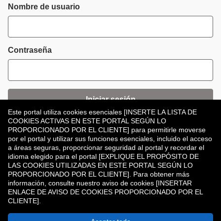
Inicio de sesión
Nombre de usuario
Contraseña
Iniciar sesión
Este portal utiliza cookies esenciales [INSERTE LA LISTA DE
COOKIES ACTIVAS EN ESTE PORTAL SEGÚN LO
¿Has olvidado tu contraseña?
PROPORCIONADO POR EL CLIENTE] para permitirle moverse
por el portal y utilizar sus funciones esenciales, incluido el acceso
a áreas seguras, proporcionar seguridad al portal y recordar el
idioma elegido para el portal [EXPLIQUE EL PROPÓSITO DE
LAS COOKIES UTILIZADAS EN ESTE PORTAL SEGÚN LO
PROPORCIONADO POR EL CLIENTE]. Para obtener más
información, consulte nuestro aviso de cookies [INSERTAR
¿No tiene una cuenta?
Registrar
ENLACE DE AVISO DE COOKIES PROPORCIONADO POR EL
CLIENTE].