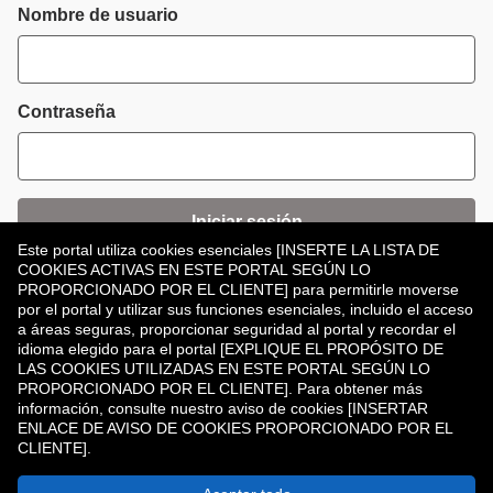
Inicio de sesión
Nombre de usuario
Contraseña
Iniciar sesión
Este portal utiliza cookies esenciales [INSERTE LA LISTA DE
COOKIES ACTIVAS EN ESTE PORTAL SEGÚN LO
¿Has olvidado tu contraseña?
PROPORCIONADO POR EL CLIENTE] para permitirle moverse
por el portal y utilizar sus funciones esenciales, incluido el acceso
a áreas seguras, proporcionar seguridad al portal y recordar el
idioma elegido para el portal [EXPLIQUE EL PROPÓSITO DE
LAS COOKIES UTILIZADAS EN ESTE PORTAL SEGÚN LO
PROPORCIONADO POR EL CLIENTE]. Para obtener más
información, consulte nuestro aviso de cookies [INSERTAR
¿No tiene una cuenta?
Registrar
ENLACE DE AVISO DE COOKIES PROPORCIONADO POR EL
CLIENTE].