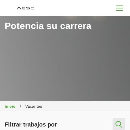
AESC
Potencia su carrera
Inicio
Vacantes
Filtrar trabajos por