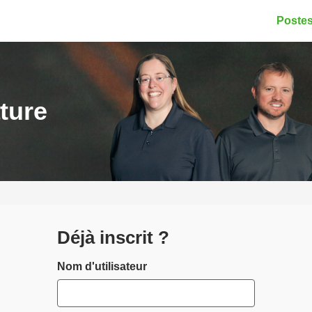
Postes
ture
Déjà inscrit ?
Connexion
Nom d'utilisateur