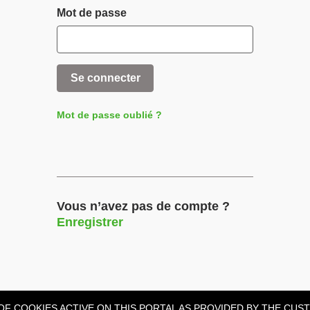
Mot de passe
Se connecter
Mot de passe oublié ?
Vous n’avez pas de compte ?
Enregistrer
LIST OF COOKIES ACTIVE ON THIS PORTAL AS PROVIDED BY THE CUSTOME