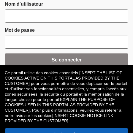
Connexion
Nom d'utilisateur
Mot de passe
Se connecter
Ce portail utilise des cookies essentiels [INSERT THE LIST OF
Mot de passe oublié ?
COOKIES ACTIVE ON THIS PORTAL AS PROVIDED BY THE
CUSTOMER] pour vous permettre de vous déplacer sur le portail
et d’utiliser ses fonctionnalités essentielles, y compris l’accès aux
zones sécurisées, la sécurité du portail et la mémorisation de la
langue choisie pour le portail EXPLAIN THE PURPOSE OF
COOKIES USED IN THIS PORTAL AS PROVIDED BY THE
CUSTOMER]. Pour plus d’informations, veuillez vous référer à
Vous n’avez pas de compte ?
Enregistrer
notre avis sur les cookies[INSERT COOKIE NOTICE LINK
PROVIDED BY THE CUSTOMER].