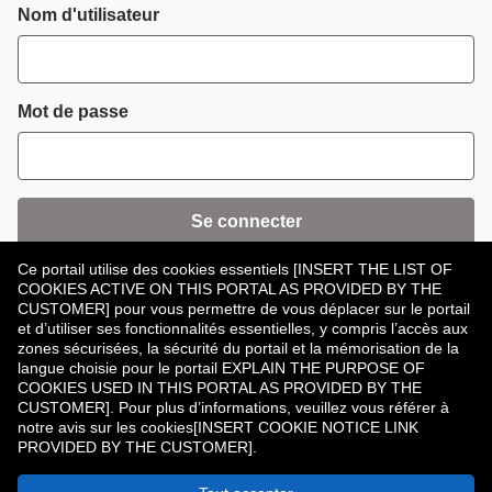
Connexion
Nom d'utilisateur
Mot de passe
Se connecter
Ce portail utilise des cookies essentiels [INSERT THE LIST OF
Mot de passe oublié ?
COOKIES ACTIVE ON THIS PORTAL AS PROVIDED BY THE
CUSTOMER] pour vous permettre de vous déplacer sur le portail
et d’utiliser ses fonctionnalités essentielles, y compris l’accès aux
zones sécurisées, la sécurité du portail et la mémorisation de la
langue choisie pour le portail EXPLAIN THE PURPOSE OF
COOKIES USED IN THIS PORTAL AS PROVIDED BY THE
CUSTOMER]. Pour plus d’informations, veuillez vous référer à
Vous n’avez pas de compte ?
Enregistrer
notre avis sur les cookies[INSERT COOKIE NOTICE LINK
PROVIDED BY THE CUSTOMER].