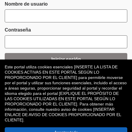
Inicio de sesión
Nombre de usuario
Contraseña
Iniciar sesión
Este portal utiliza cookies esenciales [INSERTE LA LISTA DE
COOKIES ACTIVAS EN ESTE PORTAL SEGÚN LO
¿Has olvidado tu contraseña?
PROPORCIONADO POR EL CLIENTE] para permitirle moverse
por el portal y utilizar sus funciones esenciales, incluido el acceso
a áreas seguras, proporcionar seguridad al portal y recordar el
idioma elegido para el portal [EXPLIQUE EL PROPÓSITO DE
LAS COOKIES UTILIZADAS EN ESTE PORTAL SEGÚN LO
PROPORCIONADO POR EL CLIENTE]. Para obtener más
información, consulte nuestro aviso de cookies [INSERTAR
¿No tiene una cuenta?
Registrar
ENLACE DE AVISO DE COOKIES PROPORCIONADO POR EL
CLIENTE].