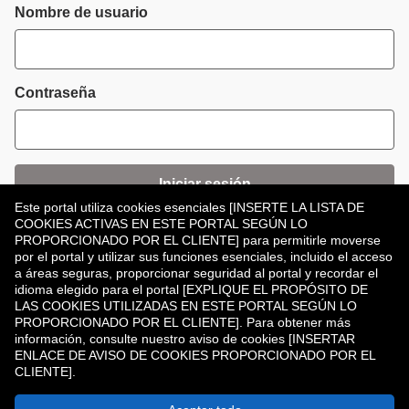
Inicio de sesión
Nombre de usuario
Contraseña
Iniciar sesión
Este portal utiliza cookies esenciales [INSERTE LA LISTA DE
COOKIES ACTIVAS EN ESTE PORTAL SEGÚN LO
¿Has olvidado tu contraseña?
PROPORCIONADO POR EL CLIENTE] para permitirle moverse
por el portal y utilizar sus funciones esenciales, incluido el acceso
a áreas seguras, proporcionar seguridad al portal y recordar el
idioma elegido para el portal [EXPLIQUE EL PROPÓSITO DE
LAS COOKIES UTILIZADAS EN ESTE PORTAL SEGÚN LO
PROPORCIONADO POR EL CLIENTE]. Para obtener más
información, consulte nuestro aviso de cookies [INSERTAR
¿No tiene una cuenta?
Registrar
ENLACE DE AVISO DE COOKIES PROPORCIONADO POR EL
CLIENTE].