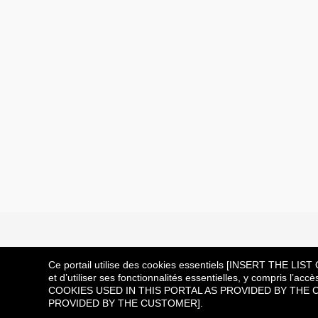
Vous n’avez pas tr
Ce portail utilise des cookies essentiels [INSERT THE 
et d’utiliser ses fonctionnalités essentielles, y compris l’
COOKIES USED IN THIS PORTAL AS PROVIDED BY THE CUSTOM
PROVIDED BY THE CUSTOMER].