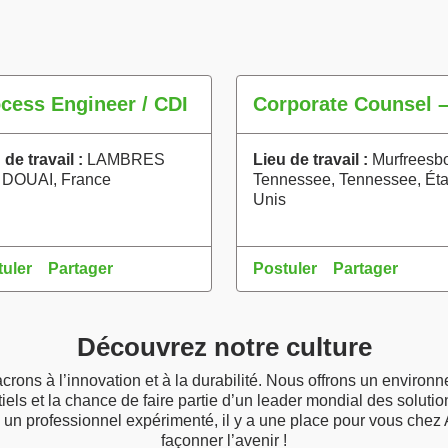
cess Engineer / CDI
 de travail :
LAMBRES
Lieu de travail :
Murfreesbo
 DOUAI, France
Tennessee, Tennessee, Éta
Unis
uler
Partager
Postuler
Partager
Découvrez notre culture
ns à l’innovation et à la durabilité. Nous offrons un environne
els et la chance de faire partie d’un leader mondial des soluti
 un professionnel expérimenté, il y a une place pour vous che
façonner l’avenir !