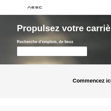
AESC
Propulsez votre carriè
Rechercher des postes ouverts
Recherche d’emplois, de lieux
Commencez ic