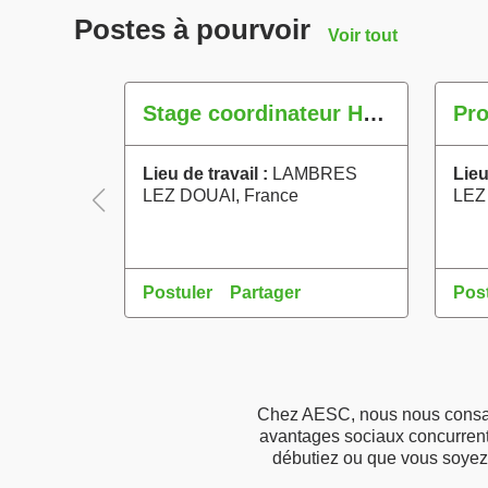
Postes à pourvoir
Voir tout
Stage coordinateur HSE / 4 à 6 mois
Pro
Lieu de travail :
LAMBRES
Lieu
LEZ DOUAI, France
LEZ
Postuler
Partager
Post
Chez AESC, nous nous consacro
avantages sociaux concurrenti
débutiez ou que vous soyez