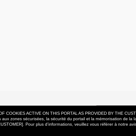
ouvé ce que vous cherchiez ?
Rejoignez notr
LIST OF COOKIES ACTIVE ON THIS PORTAL AS PROVIDED BY THE CUSTOME
accès aux zones sécurisées, la sécurité du portail et la mémorisation d
ER]. Pour plus d’informations, veuillez vous référer à notre av