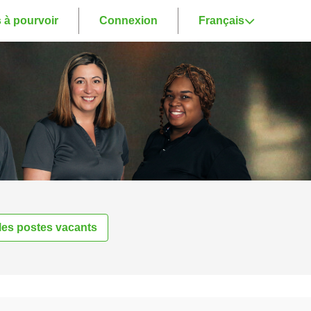
 à pourvoir
Connexion
Français
 les postes vacants