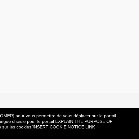
e communauté de talents
R] pour vous permettre de vous déplacer sur le portail
e la langue choisie pour le portail EXPLAIN THE PURPOSE OF
is sur les cookies[INSERT COOKIE NOTICE LINK