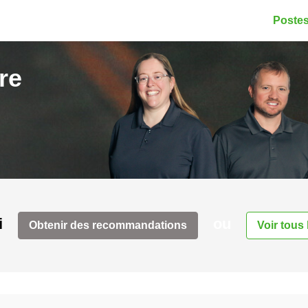
Postes
re
i
ou
Obtenir des recommandations
Voir tous