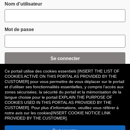
Connexion
Nom d'utilisateur
Mot de passe
Se connecter
Ce portail utilise des cookies essentiels [INSERT THE LIST OF
Mot de passe oublié ?
COOKIES ACTIVE ON THIS PORTAL AS PROVIDED BY THE
CUSTOMER] pour vous permettre de vous déplacer sur le portail
et d’utiliser ses fonctionnalités essentielles, y compris l’accès aux
zones sécurisées, la sécurité du portail et la mémorisation de la
langue choisie pour le portail EXPLAIN THE PURPOSE OF
COOKIES USED IN THIS PORTAL AS PROVIDED BY THE
CUSTOMER]. Pour plus d’informations, veuillez vous référer à
Vous n’avez pas de compte ?
Enregistrer
notre avis sur les cookies[INSERT COOKIE NOTICE LINK
PROVIDED BY THE CUSTOMER].