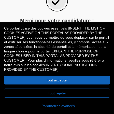
Merci pour votre candidature !
Ce portail utilise des cookies essentiels [INSERT THE LIST OF
Vous avez postulé pour
COOKIES ACTIVE ON THIS PORTAL AS PROVIDED BY THE
CUSTOMER] pour vous permettre de vous déplacer sur le portail
et d’utiliser ses fonctionnalités essentielles, y compris l’accès aux
Retour aux postes ouverts
zones sécurisées, la sécurité du portail et la mémorisation de la
langue choisie pour le portail EXPLAIN THE PURPOSE OF
COOKIES USED IN THIS PORTAL AS PROVIDED BY THE
CUSTOMER]. Pour plus d’informations, veuillez vous référer à
notre avis sur les cookies[INSERT COOKIE NOTICE LINK
PROVIDED BY THE CUSTOMER].
Tout accepter
Droits d'auteur © 2026
Tout rejeter
Privacy Policy
Paramètres avancés